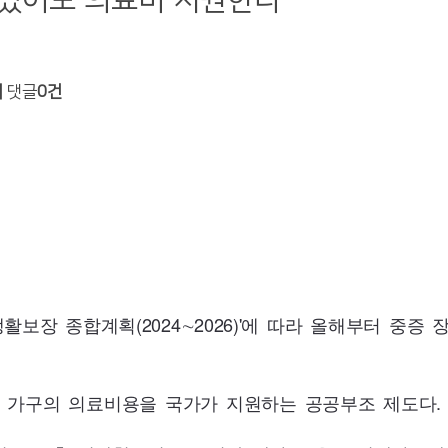
 있어도 의료비 지원한다
회
댓글
0건
생활보장 종합계획(
2024
∼
2026
)'에 따라 올해부터 중증
 가구의 의료비용을 국가가 지원하는 공공부조 제도다.