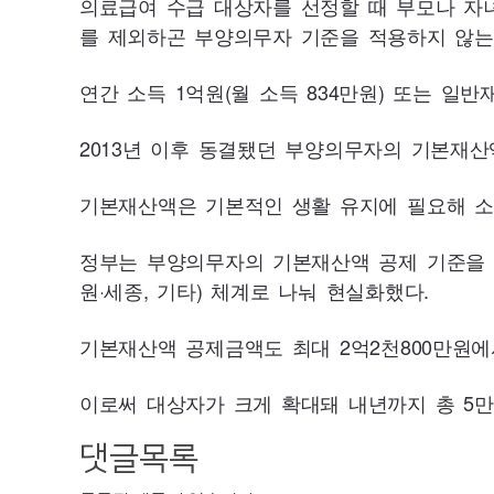
의료급여 수급 대상자를 선정할 때 부모나 자
를 제외하곤 부양의무자 기준을 적용하지 않는
연간 소득 1억원(월 소득
834
만원) 또는 일반
2013
년 이후 동결됐던 부양의무자의 기본재산액
기본재산액은 기본적인 생활 유지에 필요해 소
정부는 부양의무자의 기본재산액 공제 기준을 지역
원·세종, 기타) 체계로 나눠 현실화했다.
기본재산액 공제금액도 최대 2억2천
800
만원에
이로써 대상자가 크게 확대돼 내년까지 총 5만
댓글목록