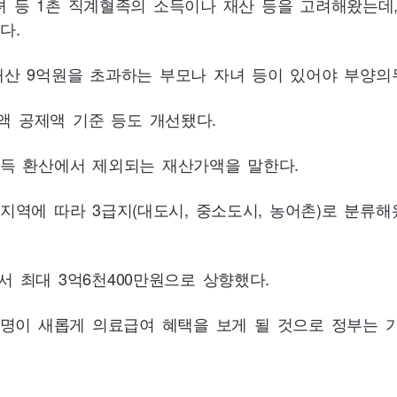
녀 등 1촌 직계혈족의 소득이나 재산 등을 고려해왔는데
다.
재산 9억원을 초과하는 부모나 자녀 등이 있어야 부양의
 공제액 기준 등도 개선됐다.
득 환산에서 제외되는 재산가액을 말한다.
에 따라 3급지(대도시, 중소도시, 농어촌)로 분류해왔는
서 최대 3억6천
400
만원으로 상향했다.
명이 새롭게 의료급여 혜택을 보게 될 것으로 정부는 