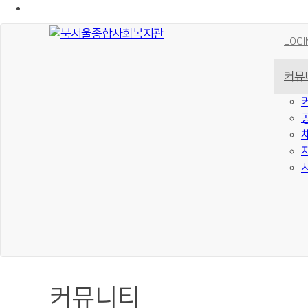
LOGI
커뮤
커뮤니티