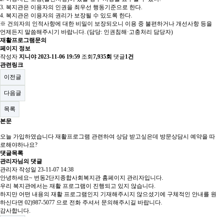
3. 복지관은 이용자의 인권을 최우선 행동기준으로 한다.
4. 복지관은 이용자의 권리가 보장될 수 있도록 한다.
※ 건의자의 인적사항에 대한 비밀이 보장되오니 이용 중 불편하거나 개선사항 등을
언제든지 말씀해주시기 바랍니다. (담당: 인권침해·고충처리 담당자)
재활프로그램문의
페이지 정보
작성자
지니야
2023-11-06 19:59
조회
7,935회
댓글
1건
관련링크
이전글
다음글
목록
본문
오늘 가입하였습니다 재활프로그램 관련하여 상담 받고싶은데 방문상담시 예약을 따
로해야하나요?
댓글목록
관리자님의 댓글
관리자
작성일
23-11-07 14:38
안녕하세요~ 번동2단지종합사회복지관 홈페이지 관리자입니다.
우리 복지관에서는 재활 프로그램이 진행되고 있지 않습니다.
하지만 어떤 내용의 재활 프로그램인지 기재해주시지 않으셨기에 구체적인 안내를 원
하신다면 02)987-5077 으로 전화 주셔서 문의해주시길 바랍니다.
감사합니다.