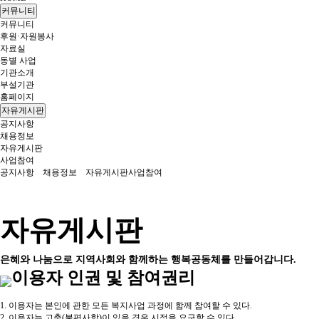
커뮤니티
커뮤니티
후원·자원봉사
자료실
동별 사업
기관소개
부설기관
홈페이지
자유게시판
공지사항
채용정보
자유게시판
사업참여
공지사항
채용정보
자유게시판
사업참여
자유게시판
은혜와 나눔으로 지역사회와 함께하는 행복공동체를 만들어갑니다.
이용자 인권 및 참여권리
1. 이용자는 본인에 관한 모든 복지사업 과정에 함께 참여할 수 있다.
2. 이용자는 고충(불편사항)이 있을 경우 시정을 요구할 수 있다.