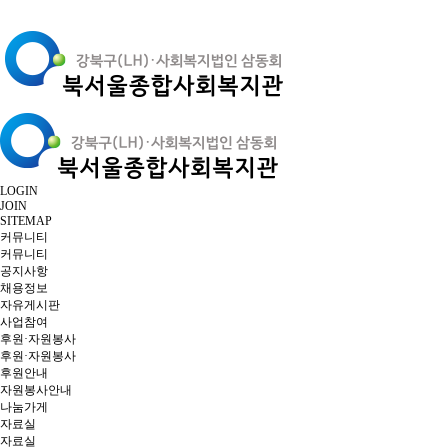
LOGIN
JOIN
SITEMAP
커뮤니티
커뮤니티
공지사항
채용정보
자유게시판
사업참여
후원·자원봉사
후원·자원봉사
후원안내
자원봉사안내
나눔가게
자료실
자료실