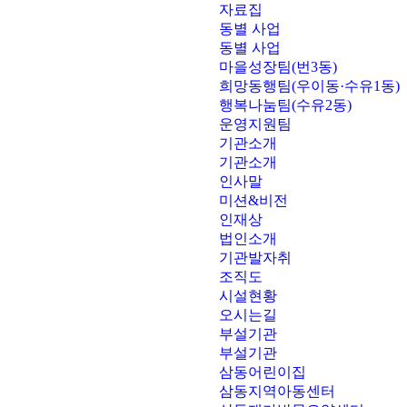
자료집
동별 사업
동별 사업
마을성장팀(번3동)
희망동행팀(우이동·수유1동)
행복나눔팀(수유2동)
운영지원팀
기관소개
기관소개
인사말
미션&비전
인재상
법인소개
기관발자취
조직도
시설현황
오시는길
부설기관
부설기관
삼동어린이집
삼동지역아동센터