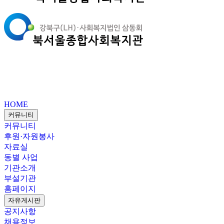
HOME
커뮤니티
커뮤니티
후원·자원봉사
자료실
동별 사업
기관소개
부설기관
홈페이지
자유게시판
공지사항
채용정보