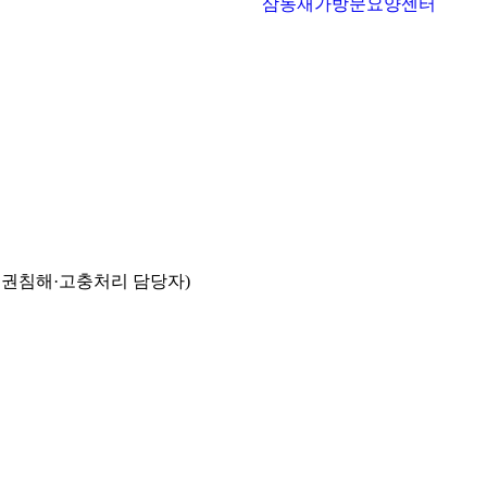
삼동재가방문요양센터
인권침해·고충처리 담당자)