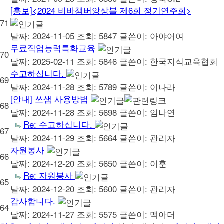
[홍보]<2024 비바챔버앙상블 제6회 정기연주회>
71
날짜: 2024-11-05
조회: 5847
글쓴이:
아야어여
무료직업능력특화교육
70
날짜: 2025-02-11
조회: 5846
글쓴이:
한국지식교육협회
수고하십니다.
69
날짜: 2024-11-28
조회: 5789
글쓴이:
이나라
[안내] 쓰샘 사용방법
68
날짜: 2024-11-28
조회: 5698
글쓴이:
임나연
Re: 수고하십니다.
67
날짜: 2024-11-29
조회: 5664
글쓴이:
관리자
자원봉사
66
날짜: 2024-12-20
조회: 5650
글쓴이:
이훈
Re: 자원봉사
65
날짜: 2024-12-20
조회: 5600
글쓴이:
관리자
감사합니다.
64
날짜: 2024-11-27
조회: 5575
글쓴이:
맥아더