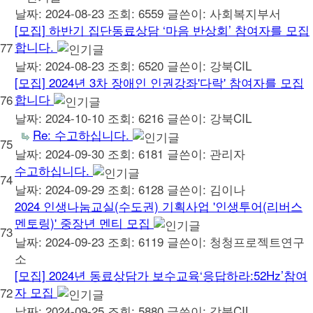
날짜: 2024-08-23
조회: 6559
글쓴이:
사회복지부서
[모집] 하반기 집단동료상담 ‘마음 반상회’ 참여자를 모집
합니다.
77
날짜: 2024-08-23
조회: 6520
글쓴이:
강북CIL
[모집] 2024년 3차 장애인 인권강좌'다락' 참여자를 모집
합니다
76
날짜: 2024-10-10
조회: 6216
글쓴이:
강북CIL
Re: 수고하십니다.
75
날짜: 2024-09-30
조회: 6181
글쓴이:
관리자
수고하십니다.
74
날짜: 2024-09-29
조회: 6128
글쓴이:
김이나
2024 인생나눔교실(수도권) 기획사업 '인생투어(리버스
멘토링)' 중장년 멘티 모집
73
날짜: 2024-09-23
조회: 6119
글쓴이:
청청프로젝트연구
소
[모집] 2024년 동료상담가 보수교육‘응답하라:52Hz’참여
자 모집
72
날짜: 2024-09-25
조회: 5880
글쓴이:
강북CIL