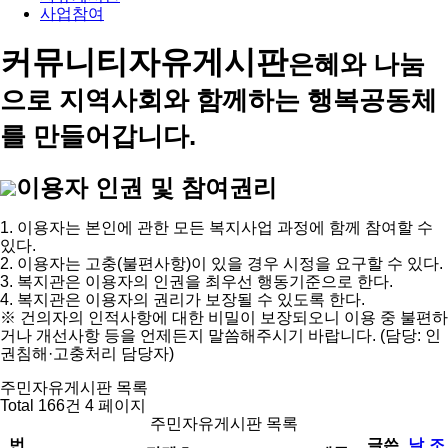
사업참여
커뮤니티
자유게시판
은혜와 나눔
으로 지역사회와 함께하는 행복공동체
를 만들어갑니다.
이용자 인권 및 참여권리
1. 이용자는 본인에 관한 모든 복지사업 과정에 함께 참여할 수
있다.
2. 이용자는 고충(불편사항)이 있을 경우 시정을 요구할 수 있다.
3. 복지관은 이용자의 인권을 최우선 행동기준으로 한다.
4. 복지관은 이용자의 권리가 보장될 수 있도록 한다.
※ 건의자의 인적사항에 대한 비밀이 보장되오니 이용 중 불편하
거나 개선사항 등을 언제든지 말씀해주시기 바랍니다. (담당: 인
권침해·고충처리 담당자)
주민자유게시판 목록
Total 166건
4 페이지
주민자유게시판 목록
번
글쓴
날
조