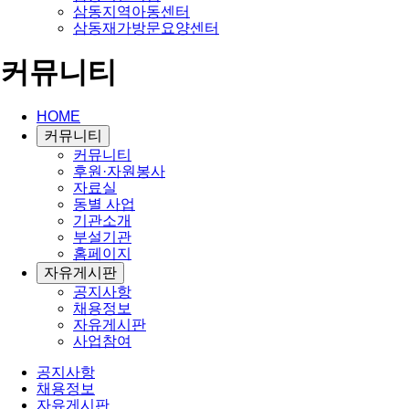
삼동지역아동센터
삼동재가방문요양센터
커뮤니티
HOME
커뮤니티
커뮤니티
후원·자원봉사
자료실
동별 사업
기관소개
부설기관
홈페이지
자유게시판
공지사항
채용정보
자유게시판
사업참여
공지사항
채용정보
자유게시판