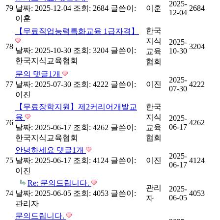
2025-
79
날짜: 2025-12-04
조회: 2684
글쓴이:
이훈
2684
12-04
이훈
한국
【무료직업능력특화교육 1급자격】
지식
2025-
78
3204
날짜: 2025-10-30
조회: 3204
글쓴이:
10-30
교육
한국지식교육협회
협회
문의
댓글
1
개
2025-
77
날짜: 2025-07-30
조회: 4222
글쓴이:
이진
4222
07-30
이진
【무료장학지원】제2커리어개발교
한국
육
지식
2025-
76
4262
06-17
날짜: 2025-06-17
조회: 4262
글쓴이:
교육
한국지식교육협회
협회
안녕하세요
댓글
1
개
2025-
75
날짜: 2025-06-17
조회: 4124
글쓴이:
이진
4124
06-17
이진
Re: 문의드립니다.
관리
2025-
74
날짜: 2025-06-05
조회: 4053
글쓴이:
4053
06-05
자
관리자
문의드립니다.