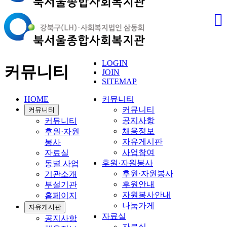
LOGIN
커뮤니티
JOIN
SITEMAP
HOME
커뮤니티
커뮤니티
커뮤니티
공지사항
커뮤니티
채용정보
후원·자원
자유게시판
봉사
사업참여
자료실
후원·자원봉사
동별 사업
후원·자원봉사
기관소개
후원안내
부설기관
자원봉사안내
홈페이지
나눔가게
자유게시판
자료실
공지사항
자료실