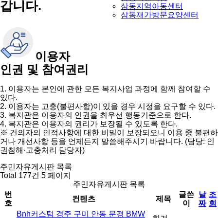
갑니다.
삼동지역아동센터
삼동재가방문요양센터
이용자
인권 및 참여권리
1. 이용자는 본인에 관한 모든 복지사업 과정에 함께 참여할 수
있다.
2. 이용자는 고충(불편사항)이 있을 경우 시정을 요구할 수 있다.
3. 복지관은 이용자의 인권을 최우선 행동기준으로 한다.
4. 복지관은 이용자의 권리가 보장될 수 있도록 한다.
※ 건의자의 인적사항에 대한 비밀이 보장되오니 이용 중 불편하
거나 개선사항 등을 언제든지 말씀해주시기 바랍니다. (담당: 인
권침해·고충처리 담당자)
주민자유게시판 목록
Total 177건
5 페이지
주민자유게시판 목록
번
글쓴
날
조
컨텐츠
제목
호
이
짜
회
Bnh커스텀 경주 구미 안동 문경 BMW