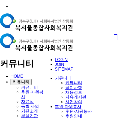
LOGIN
커뮤니티
JOIN
SITEMAP
HOME
커뮤니티
커뮤니티
커뮤니티
커뮤니티
공지사항
후원·자원봉
채용정보
사
자유게시판
자료실
사업참여
동별 사업
후원·자원봉사
기관소개
후원·자원봉사
부설기관
후원안내