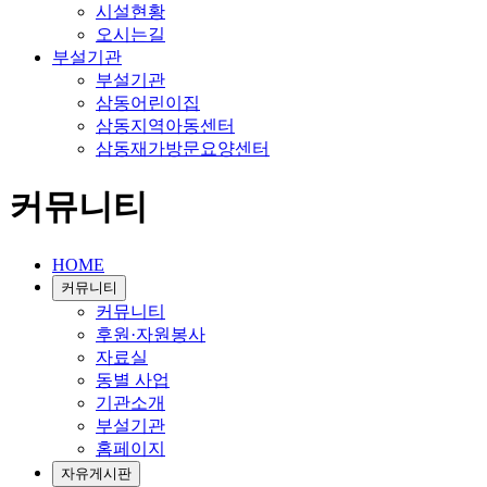
시설현황
오시는길
부설기관
부설기관
삼동어린이집
삼동지역아동센터
삼동재가방문요양센터
커뮤니티
HOME
커뮤니티
커뮤니티
후원·자원봉사
자료실
동별 사업
기관소개
부설기관
홈페이지
자유게시판