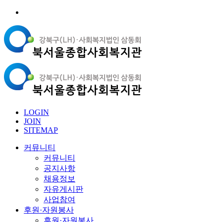
LOGIN
JOIN
SITEMAP
커뮤니티
커뮤니티
공지사항
채용정보
자유게시판
사업참여
후원·자원봉사
후원·자원봉사