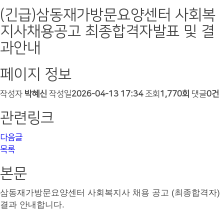
(긴급)삼동재가방문요양센터 사회복
지사채용공고 최종합격자발표 및 결
과안내
페이지 정보
작성자
박혜신
작성일
2026-04-13 17:34
조회
1,770회
댓글
0건
관련링크
다음글
목록
본문
삼동재가방문요양센터 사회복지사 채용 공고 (최종합격자)
결과 안내합니다
.