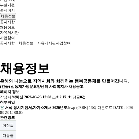
부설기관
홈페이지
채용정보
공지사항
채용정보
자유게시판
사업참여
공지사항
채용정보
자유게시판
사업참여
채용정보
은혜와 나눔으로 지역사회와 함께하는 행복공동체를 만들어갑니다.
(긴급) 삼동재가방문요양센터 사회복지사 채용공고
페이지 정보
작성자
박혜신
2026-03-23 15:08
조회
2,151회
댓글
0건
첨부파일
서식 응시지원서,자기소개서 2026년도.hwp
(67.0K)
13회 다운로드
DATE : 2026-
03-23 15:08:05
관련링크
이전글
다음글