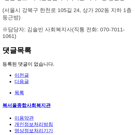
(
서울시 강북구 한천로
105
길
24, 상가 202동 지하 1층
둥근방
)
※
담당자
: 김솔빈
사회복지사
(
직통 전화
: 070-7011-
1061)
댓글목록
등록된 댓글이 없습니다.
이전글
다음글
목록
북서울종합사회복지관
이용약관
개인정보처리방침
영상정보처리기기