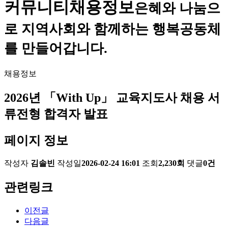
커뮤니티
채용정보
은혜와 나눔으
로 지역사회와 함께하는 행복공동체
를 만들어갑니다.
채용정보
2026년 「With Up」 교육지도사 채용 서
류전형 합격자 발표
페이지 정보
작성자
김솔빈
작성일
2026-02-24 16:01
조회
2,230회
댓글
0건
관련링크
이전글
다음글