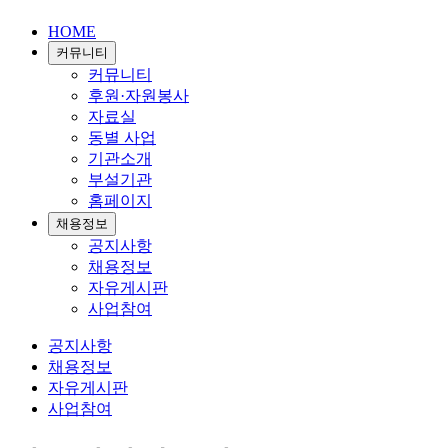
HOME
커뮤니티
커뮤니티
후원·자원봉사
자료실
동별 사업
기관소개
부설기관
홈페이지
채용정보
공지사항
채용정보
자유게시판
사업참여
공지사항
채용정보
자유게시판
사업참여