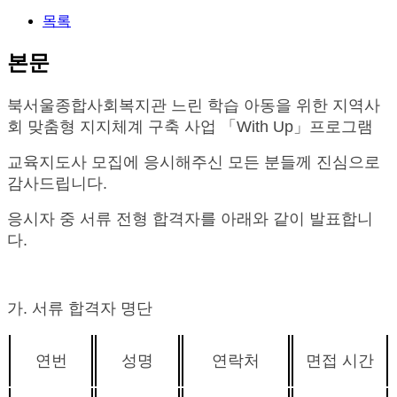
목록
본문
북서울종합사회복지관
느린 학습 아동을 위한 지역사
회 맞춤형 지지체계 구축 사업
「
With Up
」프로그램
교육지도사 모집에 응시해주신 모든 분들께 진심으로
감사드립니다.
응시자 중 서류 전형 합격자를 아래와 같이 발표합니
다.
가
.
서류 합격자 명단
연번
성명
연락처
면접 시간