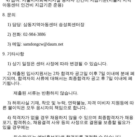
4) 급여: 서울시사회복지시설 종사자 인건비 지급기준(서울시 지역
아동센터 인건비 지급기준 준용)
8. 문의
1) 담당: 삼동지역아동센터 송성희센터장
2) 전화: 02-984-3886
3) 메일: samdongcw@daum.net
9. 기타사항
1) 상기 일정은 센터 사정에 따라 변경될 수 있습니다.
2) 제출된 입사지원서는 2차 합격자 공고일 이후 7일 이내에 분쇄 폐
기되며, 합격자의 서류에 대해서는 최종합격자 공고 후 7일 이내에 폐
기됩니다.
제출된 서류는 반환하지 않습니다.
3) 허위사실 기재, 착오 및 누락, 연락불능, 자격 미비자 지원등에 따
른 불이익은 모두 응시자의 책임으로 합니다.
4) 적격자가 없을 경우 채용하지 않을 수 있으며 최종합격자가 채용
포기, 합격취소, 채용결격 사유 등의 사정으로 결원을 보충할 필요가
있을 경우에는