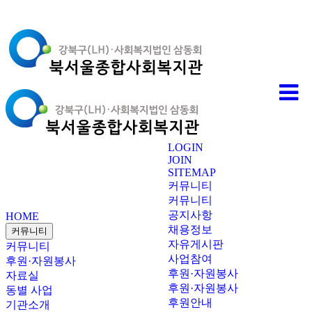
LOGIN
JOIN
SITEMAP
커뮤니티
커뮤니티
공지사항
HOME
채용정보
커뮤니티
자유게시판
커뮤니티
사업참여
후원·자원봉사
후원·자원봉사
자료실
후원·자원봉사
동별 사업
후원안내
기관소개