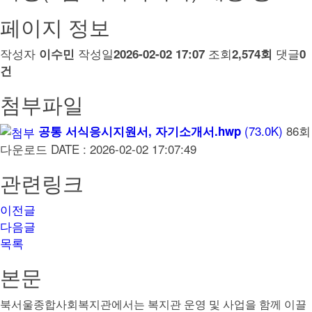
페이지 정보
작성자
작성일
조회
댓글
이수민
2026-02-02 17:07
2,574회
0
건
첨부파일
(73.0K)
86회
공통 서식응시지원서, 자기소개서.hwp
다운로드
DATE : 2026-02-02 17:07:49
관련링크
이전글
다음글
목록
본문
북서울종합사회복지관에서는 복지관 운영 및 사업을 함께 이끌