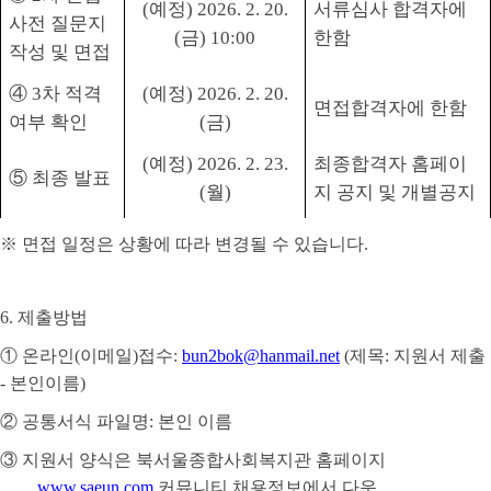
(
예정
) 2026. 2. 20.
서류심사 합격자에
사전 질문지
(
금
) 10:00
한함
작성 및 면접
④
3
차 적격
(
예정
) 2026. 2. 20.
면접합격자에 한함
여부 확인
(
금
)
(
예정
) 2026. 2. 23.
최종합격자 홈페이
⑤
최종 발표
(
월
)
지 공지 및 개별공지
※
면접 일정은 상황에 따라 변경될 수 있습니다
.
6.
제출방법
①
온라인
(
이메일
)
접수
:
bun2bok@hanmail.net
(
제목
:
지원서 제출
-
본인이름
)
②
공통서식 파일명
:
본인 이름
③
지원서 양식은 북서울종합사회복지관 홈페이지
www.saeun.com
커뮤니티 채용정보에서 다운