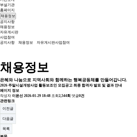
부설기관
홈페이지
채용정보
공지사항
채용정보
자유게시판
사업참여
공지사항
채용정보
자유게시판
사업참여
채용정보
은혜와 나눔으로 지역사회와 함께하는 행복공동체를 만들어갑니다.
2026 주말시설개방사업 활동보조인 모집공고 최종 합격자 발표 및 결과 안내
페이지 정보
작성자
이윤선
2026-01-29 18:48
조회
2,544회
댓글
0건
관련링크
이전글
다음글
목록
본문