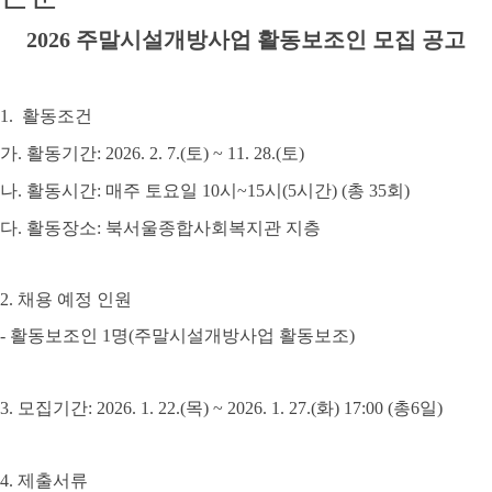
2026
주말시설개방사업 활동보조인 모집 공고
1.
활동조건
가
.
활동기간
: 2026. 2. 7.(
토
) ~ 11. 28.(
토
)
나
.
활동시간
:
매주 토요일
10
시
~15
시
(5
시간
) (
총
35
회
)
다
.
활동장소
:
북서울종합사회복지관 지층
2.
채용 예정 인원
-
활동보조인
1
명
(
주말시설개방사업 활동보조
)
3.
모집기간
: 2026. 1. 22.(
목
) ~ 2026. 1. 27.(
화
) 17:00 (
총
6
일
)
4.
제출서류