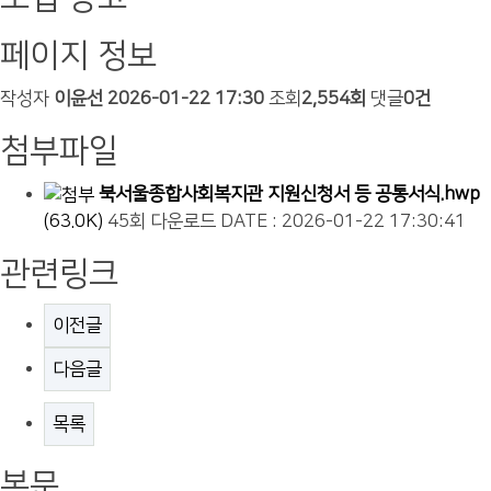
페이지 정보
작성자
이윤선
2026-01-22 17:30
조회
2,554회
댓글
0건
첨부파일
북서울종합사회복지관 지원신청서 등 공통서식.hwp
(63.0K)
45회 다운로드
DATE : 2026-01-22 17:30:41
관련링크
이전글
다음글
목록
본문