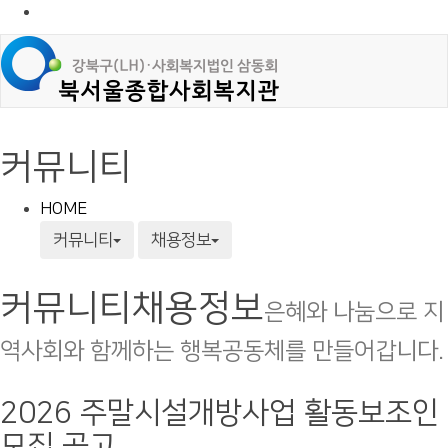
커뮤니티
HOME
커뮤니티
채용정보
커뮤니티
채용정보
은혜와 나눔으로 지
역사회와 함께하는 행복공동체를 만들어갑니다.
2026 주말시설개방사업 활동보조인
모집 공고