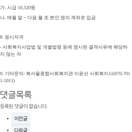
가
.
시급
10,320
원
나
.
매월 말
~
다음 월 초 본인 명의 계좌로 입금
8.
응시자격
-
사회복지사업법 및 개별법령 등에 명시된 결격사유에 해당하
지 않는 자
9.
기타문의
:
북서울종합사회복지관 이윤선 사회복지사
(070-701
1-1013)
댓글목록
등록된 댓글이 없습니다.
이전글
다음글