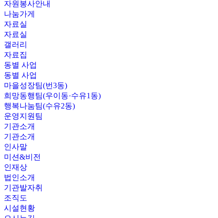
자원봉사안내
나눔가게
자료실
자료실
갤러리
자료집
동별 사업
동별 사업
마을성장팀(번3동)
희망동행팀(우이동·수유1동)
행복나눔팀(수유2동)
운영지원팀
기관소개
기관소개
인사말
미션&비전
인재상
법인소개
기관발자취
조직도
시설현황