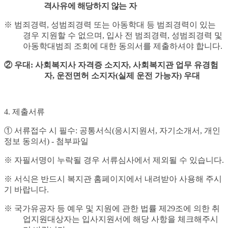
격사유에 해당하지 않는 자
※
범죄경력
,
성범죄경력 또는 아동학대 등 범죄경력이 있는
경우 지원할 수 없으며
,
입사 전 범죄경력
,
성범죄경력 및
아동학대범죄 조회에 대한 동의서를 제출하셔야 합니다
.
②
우대
:
사회복지사 자격증 소지자
,
사회복지관 업무 유경험
자
,
운전면허 소지자
(
실제 운전 가능자
) 우대
4.
제출서류
①
서류접수 시 필수
:
공통서식
(
응시지원서
,
자기소개서
,
개인
정보 동의서
) -
첨부파일
※
자필서명이 누락될 경우 서류심사에서 제외될 수 있습니다
.
※
서식은 반드시 복지관 홈페이지에서 내려받아 사용해 주시
기 바랍니다
.
※
국가유공자 등 예우 및 지원에 관한 법률 제
29
조에 의한 취
업지원대상자는 입사지원서에 해당 사항을 체크해주시