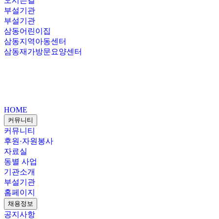
오시는길
부설기관
부설기관
삼동어린이집
삼동지역아동센터
삼동재가방문요양센터
HOME
커뮤니티
커뮤니티
후원·자원봉사
자료실
동별 사업
기관소개
부설기관
홈페이지
채용정보
공지사항