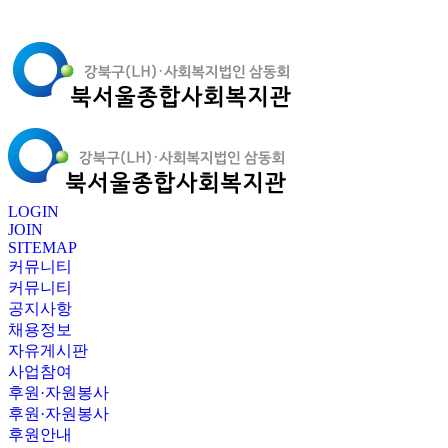
LOGIN
JOIN
SITEMAP
커뮤니티
커뮤니티
공지사항
채용정보
자유게시판
사업참여
후원·자원봉사
후원·자원봉사
후원안내