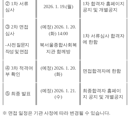
②
1
차 서류
1
차 합격자 홈페이지
2026. 1. 19.(월
)
심사
공지 및 개별공지
③
2
차 면접
(
예정
) 2026. 1. 20.
심사
(화
) 14:00
1
차 서류심사 합격자
에 한함
-
사전 질문지
북서울종합사회복
작성 및 면접
지관 함께방
④
3
차 적격여
(
예정
) 2026. 1. 20.
면접합격자에 한함
부 확인
(화
)
(
예정
) 2026. 1. 21.
최종합격자 홈페이
⑤
최종 발표
(수
)
지 공지 및 개별공지
※
면접 일정은 기관 사정에 따라 변경될 수 있습니다
.