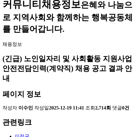
커뮤니티
채용정보
은혜와 나눔으
로 지역사회와 함께하는 행복공동체
를 만들어갑니다.
채용정보
(긴급) 노인일자리 및 사회활동 지원사업
안전전담인력(계약직) 채용 공고 결과 안
내
페이지 정보
작성자
이수민
작성일
2025-12-19 11:41
조회
2,714회
댓글
0건
관련링크
이전글