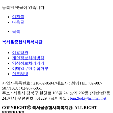
등록된 댓글이 없습니다.
이전글
다음글
목록
북서울종합사회복지관
이용약관
개인정보처리방침
영상정보처리기기
이메일무단수집거부
인트라넷
사업자등록번호 : 210-82-05947
대표자 : 최명
TEL : 02-987-
5077
FAX : 02-987-5051
주소 : 서울시 강북구 한천로 105길 24, 상가 202동 (지번:번3동
241번지)
우편번호 : 01229
대표이메일 :
bun2bok@hanmail.net
COPYRIGHTⓒ 북서울종합사회복지관. ALL RIGHT
RESERVED.