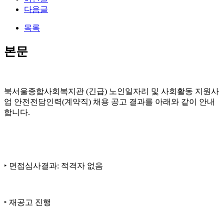
다음글
목록
본문
북서울종합사회복지관
(
긴급
)
노인일자리 및 사회활동 지원사
업 안전전담인력
(
계약직
)
채용 공고 결과를 아래와 같이 안내
합니다
.
‣
면접심사결과
:
적격자 없음
‣
재공고 진행