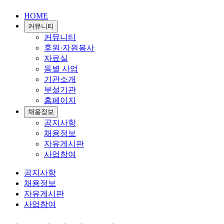
HOME
커뮤니티
커뮤니티
후원·자원봉사
자료실
동별 사업
기관소개
부설기관
홈페이지
채용정보
공지사항
채용정보
자유게시판
사업참여
공지사항
채용정보
자유게시판
사업참여