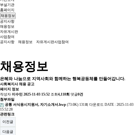
부설기관
홈페이지
채용정보
공지사항
채용정보
자유게시판
사업참여
공지사항
채용정보
자유게시판
사업참여
채용정보
은혜와 나눔으로 지역사회와 함께하는 행복공동체를 만들어갑니다.
사회복지사 채용 공고
페이지 정보
작성자
이수민
2025-11-03 15:52
조회
4,118회
댓글
0건
첨부파일
공통 서식응시지원서, 자기소개서.hwp
(73.0K)
131회 다운로드
DATE : 2025-11-03
15:52:28
관련링크
이전글
다음글