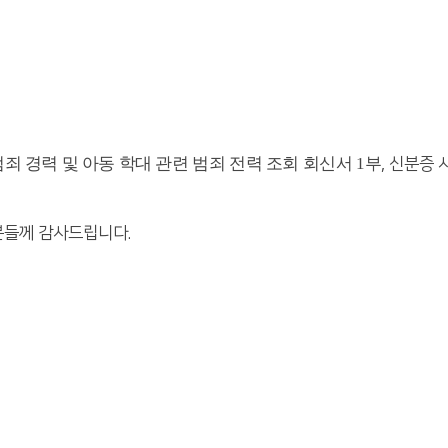
죄 경력 및 아동 학대 관련 범죄 전력 조회 회신서
1
부
, 신분증 
분들께 감사드립니다.