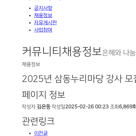
공지사항
채용정보
자유게시판
사업참여
커뮤니티
채용정보
은혜와 나눔
채용정보
2025년 삼동누리마당 강사 모
페이지 정보
작성자
김은동
작성일
2025-02-26 00:23
조회
6,869
관련링크
이전글