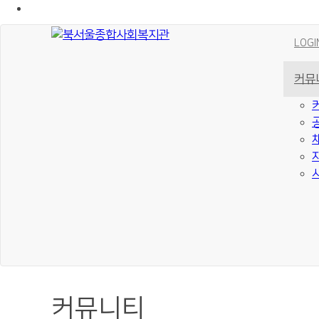
LOGI
커뮤
커뮤니티