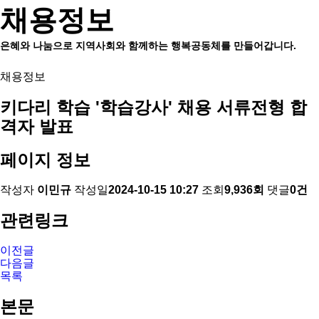
채용정보
은혜와 나눔으로 지역사회와 함께하는 행복공동체를 만들어갑니다.
채용정보
키다리 학습 '학습강사' 채용 서류전형 합
격자 발표
페이지 정보
작성자
이민규
작성일
2024-10-15 10:27
조회
9,936회
댓글
0건
관련링크
이전글
다음글
목록
본문