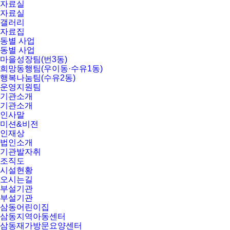
자료실
자료실
갤러리
자료집
동별 사업
동별 사업
마을성장팀(번3동)
희망동행팀(우이동·수유1동)
행복나눔팀(수유2동)
운영지원팀
기관소개
기관소개
인사말
미션&비전
인재상
법인소개
기관발자취
조직도
시설현황
오시는길
부설기관
부설기관
삼동어린이집
삼동지역아동센터
삼동재가방문요양센터