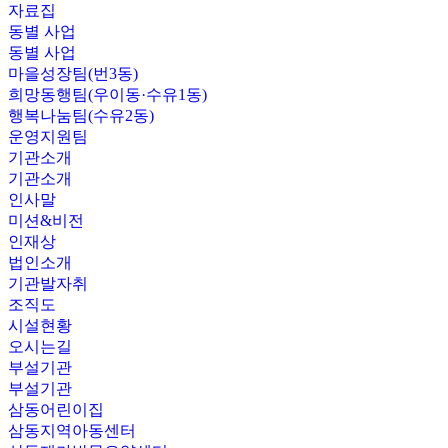
자료집
동별 사업
동별 사업
마을성장팀(번3동)
희망동행팀(우이동·수유1동)
행복나눔팀(수유2동)
운영지원팀
기관소개
기관소개
인사말
미션&비전
인재상
법인소개
기관발자취
조직도
시설현황
오시는길
부설기관
부설기관
삼동어린이집
삼동지역아동센터