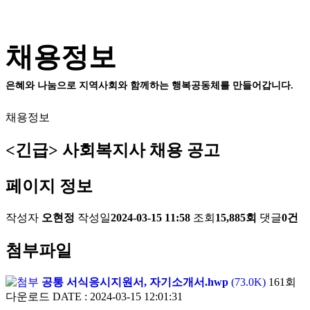
채용정보
은혜와 나눔으로 지역사회와 함께하는 행복공동체를 만들어갑니다.
채용정보
<긴급> 사회복지사 채용 공고
페이지 정보
작성자
오현정
작성일
2024-03-15 11:58
조회
15,885회
댓글
0건
첨부파일
공통 서식응시지원서, 자기소개서.hwp
(73.0K)
161회
다운로드
DATE : 2024-03-15 12:01:31