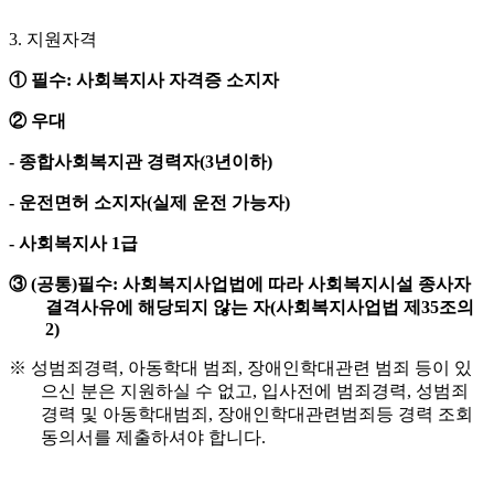
3.
지원자격
①
필수
:
사회복지사 자격증 소지자
②
우대
-
종합사회복지관 경력자
(3
년이하
)
-
운전면허 소지자
(
실제 운전 가능자
)
-
사회복지사
1
급
③
(
공통
)
필수
:
사회복지사업법에 따라 사회복지시설 종사자
결격사유에 해당되지 않는 자
(
사회복지사업법 제
35
조의
2)
※
성범죄경력
,
아동학대 범죄
,
장애인학대관련 범죄 등이 있
으신 분은 지원하실 수 없고
,
입사전에 범죄경력
,
성범죄
경력 및 아동학대범죄
,
장애인학대관련범죄등 경력 조회
동의서를 제출하셔야 합니다
.