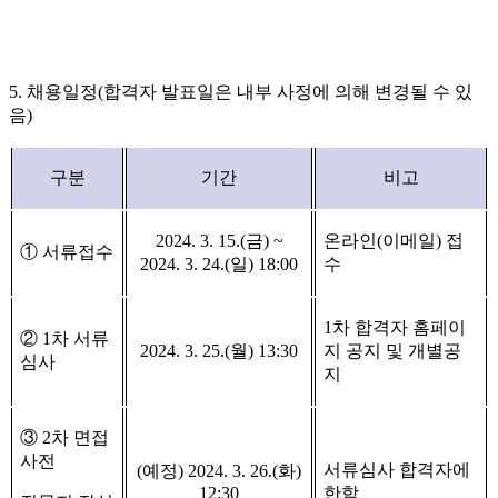
5.
채용일정
(
합격자 발표일은 내부 사정에 의해 변경될 수 있
음
)
구분
기간
비고
2024. 3. 15.(
금
) ~
온라인
(
이메일
)
접
①
서류접수
2024. 3. 24.(
일
) 18:00
수
1
차 합격자 홈페이
②
1
차 서류
2024. 3. 25.(
월
) 13:30
지 공지 및 개별공
심사
지
③
2
차 면접
사전
서류심사 합격자에
(
예정
) 2024. 3. 26.(
화
)
12:30
한함