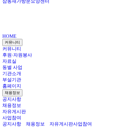
삼동재가방문요양센터
HOME
커뮤니티
커뮤니티
후원·자원봉사
자료실
동별 사업
기관소개
부설기관
홈페이지
채용정보
공지사항
채용정보
자유게시판
사업참여
공지사항
채용정보
자유게시판
사업참여