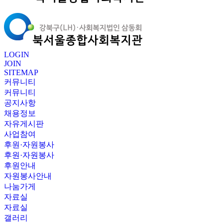
LOGIN
JOIN
SITEMAP
커뮤니티
커뮤니티
공지사항
채용정보
자유게시판
사업참여
후원·자원봉사
후원·자원봉사
후원안내
자원봉사안내
나눔가게
자료실
자료실
갤러리