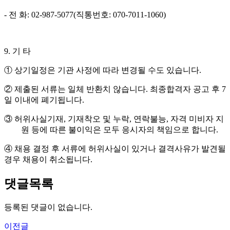
-
전 화
: 02-987-5077(
직통번호
: 070-7011-1060)
9.
기 타
①
상기일정은 기관 사정에 따라 변경될 수도 있습니다
.
②
제출된 서류는 일체 반환치 않습니다
.
최종합격자 공고 후
7
일 이내에 폐기됩니다
.
③
허위사실기재
,
기재착오 및 누락
,
연락불능
,
자격 미비자 지
원 등에 따른 불이익은 모두 응시자의 책임으로 합니다
.
④
채용 결정 후 서류에 허위사실이 있거나 결격사유가 발견될
경우 채용이 취소됩니다
.
댓글목록
등록된 댓글이 없습니다.
이전글