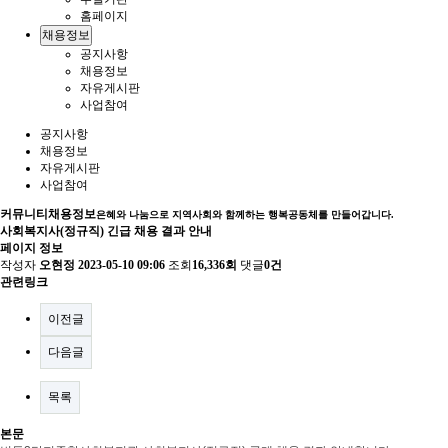
홈페이지
채용정보
공지사항
채용정보
자유게시판
사업참여
공지사항
채용정보
자유게시판
사업참여
커뮤니티
채용정보
은혜와 나눔으로 지역사회와 함께하는 행복공동체를 만들어갑니다.
사회복지사(정규직) 긴급 채용 결과 안내
페이지 정보
작성자
오현정
2023-05-10 09:06
조회
16,336회
댓글
0건
관련링크
이전글
다음글
목록
본문