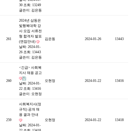
30
조회: 13249
글쓴이:
김은동
2024년 삼동은
빛행복대학 강
사 모집 서류전
형 합격자 발표
261
김은동
2024-01-26
13443
(면접안내)
날짜: 2024-01-
26
조회: 13443
글쓴이:
김은동
<긴급> 사회복
지사 채용 공고
260
오현정
2024-01-22
13416
날짜: 2024-01-
22
조회: 13416
글쓴이:
오현정
사회복지사(정
규직) 공개 채
용 결과 안내
259
오현정
2024-01-22
13418
날짜: 2024-01-
22
조회: 13418