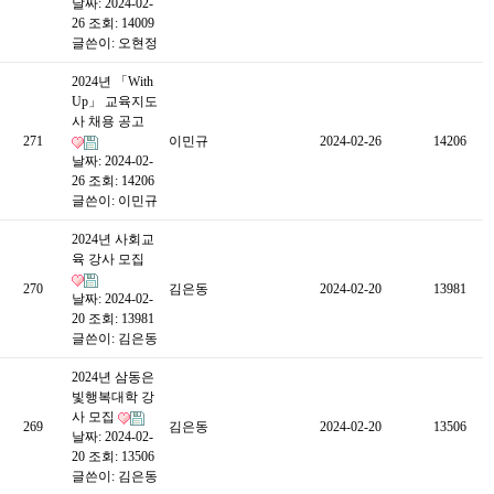
날짜: 2024-02-
26
조회: 14009
글쓴이:
오현정
2024년 「With
Up」 교육지도
사 채용 공고
271
이민규
2024-02-26
14206
날짜: 2024-02-
26
조회: 14206
글쓴이:
이민규
2024년 사회교
육 강사 모집
270
김은동
2024-02-20
13981
날짜: 2024-02-
20
조회: 13981
글쓴이:
김은동
2024년 삼동은
빛행복대학 강
사 모집
269
김은동
2024-02-20
13506
날짜: 2024-02-
20
조회: 13506
글쓴이:
김은동