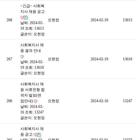
<긴급> 사회복
지사 채용 공고
268
오현정
2024-02-19
13613
날짜: 2024-02-
19
조회: 13613
글쓴이:
오현정
사회복지사 채
용 결과 안내
267
오현정
2024-02-19
13618
날짜: 2024-02-
19
조회: 13618
글쓴이:
오현정
사회복지사 채
용 서류전형 합
격자 발표(면
266
접안내)
오현정
2024-02-16
13247
날짜: 2024-02-
16
조회: 13247
글쓴이:
오현정
사회복지사 채
용 공고