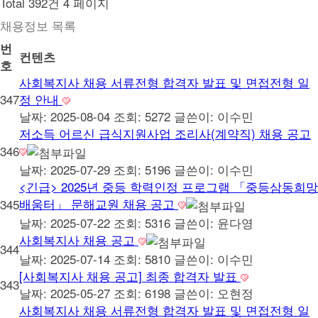
Total 392건
4 페이지
채용정보 목록
번
컨텐츠
호
사회복지사 채용 서류전형 합격자 발표 및 면접전형 일
347
정 안내
날짜: 2025-08-04
조회: 5272
글쓴이:
이수민
저소득 어르신 급식지원사업 조리사(계약직) 채용 공고
346
날짜: 2025-07-29
조회: 5196
글쓴이:
이수민
<긴급> 2025년 중등 학력인정 프로그램 「중등삼동희망
배움터」 문해교원 채용 공고
345
날짜: 2025-07-22
조회: 5316
글쓴이:
윤다영
사회복지사 채용 공고
344
날짜: 2025-07-14
조회: 5810
글쓴이:
이수민
[사회복지사 채용 공고] 최종 합격자 발표
343
날짜: 2025-05-27
조회: 6198
글쓴이:
오현정
사회복지사 채용 서류전형 합격자 발표 및 면접전형 일