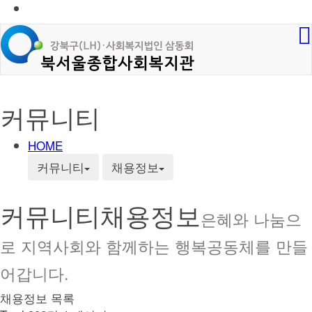
커뮤니티
HOME
커뮤니티
채용정보
커뮤니티
채용정보
은혜와 나눔으
로 지역사회와 함께하는 행복공동체를 만들
어갑니다.
채용정보 목록