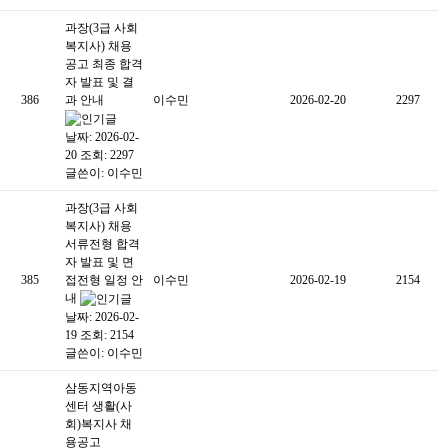
과장(3급 사회
복지사) 채용
공고 최종 합격
자 발표 및 결
386
과 안내
이수민
2026-02-20
2297
날짜: 2026-02-
20
조회: 2297
글쓴이:
이수민
과장(3급 사회
복지사) 채용
서류전형 합격
자 발표 및 면
385
접전형 일정 안
이수민
2026-02-19
2154
내
날짜: 2026-02-
19
조회: 2154
글쓴이:
이수민
삼동지역아동
센터 생활(사
회)복지사 채
용공고