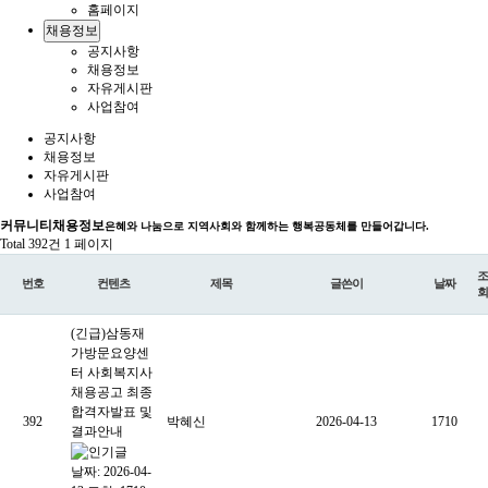
홈페이지
채용정보
공지사항
채용정보
자유게시판
사업참여
공지사항
채용정보
자유게시판
사업참여
커뮤니티
채용정보
은혜와 나눔으로 지역사회와 함께하는 행복공동체를 만들어갑니다.
Total 392건
1 페이지
조
번호
컨텐츠
제목
글쓴이
날짜
회
(긴급)삼동재
가방문요양센
터 사회복지사
채용공고 최종
합격자발표 및
392
박혜신
2026-04-13
1710
결과안내
날짜: 2026-04-