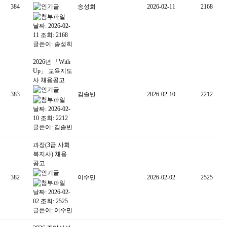
384
송성희
2026-02-11
2168
날짜: 2026-02-
11
조회: 2168
글쓴이:
송성희
2026년 「With
Up」 교육지도
사 채용공고
383
김솔빈
2026-02-10
2212
날짜: 2026-02-
10
조회: 2212
글쓴이:
김솔빈
과장(3급 사회
복지사) 채용
공고
382
이수민
2026-02-02
2525
날짜: 2026-02-
02
조회: 2525
글쓴이:
이수민