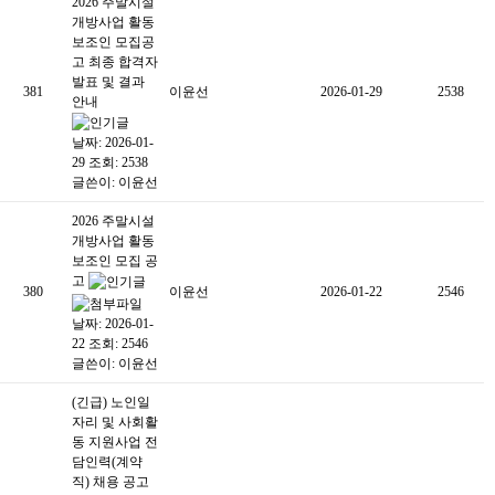
2026 주말시설
개방사업 활동
보조인 모집공
고 최종 합격자
발표 및 결과
381
이윤선
2026-01-29
2538
안내
날짜: 2026-01-
29
조회: 2538
글쓴이:
이윤선
2026 주말시설
개방사업 활동
보조인 모집 공
고
380
이윤선
2026-01-22
2546
날짜: 2026-01-
22
조회: 2546
글쓴이:
이윤선
(긴급) 노인일
자리 및 사회활
동 지원사업 전
담인력(계약
직) 채용 공고