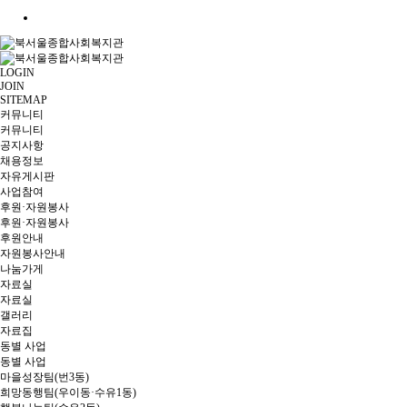
LOGIN
JOIN
SITEMAP
커뮤니티
커뮤니티
공지사항
채용정보
자유게시판
사업참여
후원·자원봉사
후원·자원봉사
후원안내
자원봉사안내
나눔가게
자료실
자료실
갤러리
자료집
동별 사업
동별 사업
마을성장팀(번3동)
희망동행팀(우이동·수유1동)