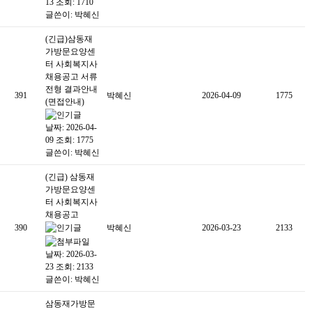
13
조회: 1710
글쓴이:
박혜신
(긴급)삼동재
가방문요양센
터 사회복지사
채용공고 서류
전형 결과안내
391
박혜신
2026-04-09
1775
(면접안내)
날짜: 2026-04-
09
조회: 1775
글쓴이:
박혜신
(긴급) 삼동재
가방문요양센
터 사회복지사
채용공고
390
박혜신
2026-03-23
2133
날짜: 2026-03-
23
조회: 2133
글쓴이:
박혜신
삼동재가방문