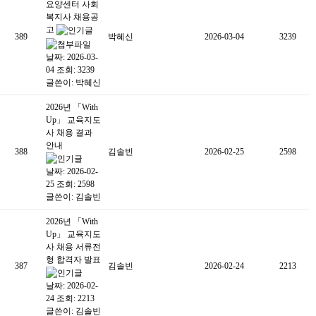
요양센터 사회
복지사 채용공
고
389
박혜신
2026-03-04
3239
날짜: 2026-03-
04
조회: 3239
글쓴이:
박혜신
2026년 「With
Up」 교육지도
사 채용 결과
안내
388
김솔빈
2026-02-25
2598
날짜: 2026-02-
25
조회: 2598
글쓴이:
김솔빈
2026년 「With
Up」 교육지도
사 채용 서류전
형 합격자 발표
387
김솔빈
2026-02-24
2213
날짜: 2026-02-
24
조회: 2213
글쓴이:
김솔빈