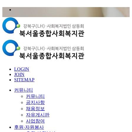
LOGIN
JOIN
SITEMAP
커뮤니티
커뮤니티
공지사항
채용정보
자유게시판
사업참여
후원·자원봉사