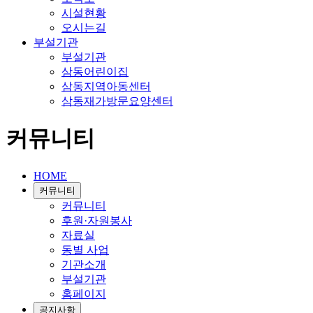
시설현황
오시는길
부설기관
부설기관
삼동어린이집
삼동지역아동센터
삼동재가방문요양센터
커뮤니티
HOME
커뮤니티
커뮤니티
후원·자원봉사
자료실
동별 사업
기관소개
부설기관
홈페이지
공지사항