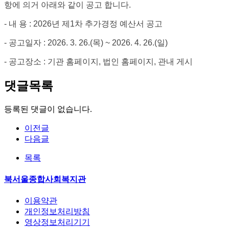
항에 의거 아래와 같이 공고 합니다
.
-
내 용
: 2026
년 제1차 추가경정 예산서 공고
-
공고일자
: 2026. 3. 26.(목
) ~ 2026. 4. 26.(일
)
-
공고장소
:
기관 홈페이지
,
법인 홈페이지
,
관내 게시
댓글목록
등록된 댓글이 없습니다.
이전글
다음글
목록
북서울종합사회복지관
이용약관
개인정보처리방침
영상정보처리기기