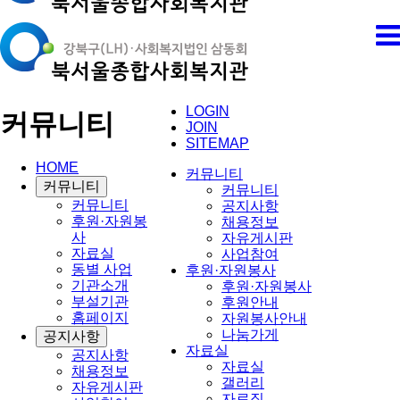
LOGIN
커뮤니티
JOIN
SITEMAP
HOME
커뮤니티
커뮤니티
커뮤니티
커뮤니티
공지사항
후원·자원봉
채용정보
사
자유게시판
자료실
사업참여
동별 사업
후원·자원봉사
기관소개
후원·자원봉사
부설기관
후원안내
홈페이지
자원봉사안내
나눔가게
공지사항
자료실
공지사항
자료실
채용정보
갤러리
자유게시판
자료집