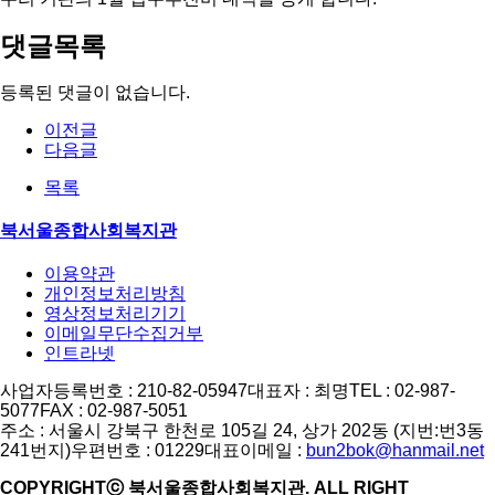
댓글목록
등록된 댓글이 없습니다.
이전글
다음글
목록
북서울종합사회복지관
이용약관
개인정보처리방침
영상정보처리기기
이메일무단수집거부
인트라넷
사업자등록번호 : 210-82-05947
대표자 : 최명
TEL : 02-987-
5077
FAX : 02-987-5051
주소 : 서울시 강북구 한천로 105길 24, 상가 202동 (지번:번3동
241번지)
우편번호 : 01229
대표이메일 :
bun2bok@hanmail.net
COPYRIGHTⓒ 북서울종합사회복지관. ALL RIGHT