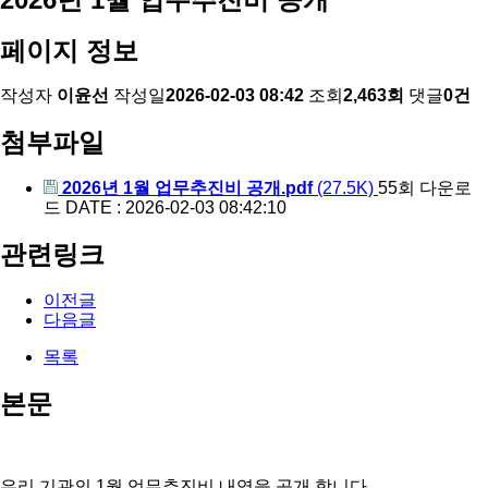
페이지 정보
작성자
이윤선
작성일
2026-02-03 08:42
조회
2,463회
댓글
0건
첨부파일
2026년 1월 업무추진비 공개.pdf
(27.5K)
55회 다운로
드
DATE : 2026-02-03 08:42:10
관련링크
이전글
다음글
목록
본문
우리 기관의 1월 업무추진비 내역을 공개 합니다.