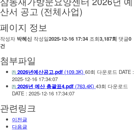
삼동재가방문요양센터 2026년 예
산서 공고 (전체사업)
페이지 정보
작성자
작성일
조회
댓글
박혜신
2025-12-16 17:34
3,187회
0
건
첨부파일
(109.3K)
60회 다운로드
DATE :
2026년예산공고.pdf
2025-12-16 17:34:07
(763.4K)
43회 다운로드
2026년 예산 총괄표4.pdf
DATE : 2025-12-16 17:34:07
관련링크
이전글
다음글