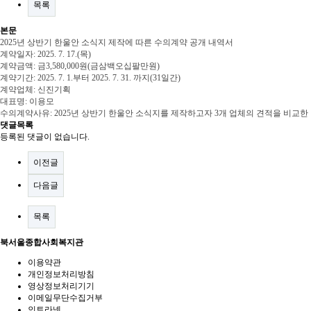
목록
본문
2025년 상반기 한울안 소식지 제작에 따른 수의계약 공개 내역서
계약일자: 2025. 7. 17.(목)
계약금액: 금3,580,000원(금삼백오십팔만원)
계약기간: 2025. 7. 1.부터 2025. 7. 31. 까지(31일간)
계약업체: 신진기획
대표명: 이용모
수의계약사유: 2025년 상반기 한울안 소식지를 제작하고자 3개 업체의 견적을 비교
댓글목록
등록된 댓글이 없습니다.
이전글
다음글
목록
북서울종합사회복지관
이용약관
개인정보처리방침
영상정보처리기기
이메일무단수집거부
인트라넷