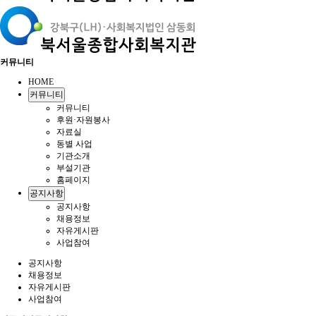
커뮤니티
HOME
커뮤니티
커뮤니티
후원·자원봉사
자료실
동별 사업
기관소개
부설기관
홈페이지
공지사항
공지사항
채용정보
자유게시판
사업참여
공지사항
채용정보
자유게시판
사업참여