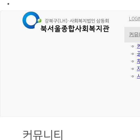
LOGI
커뮤
커뮤니티