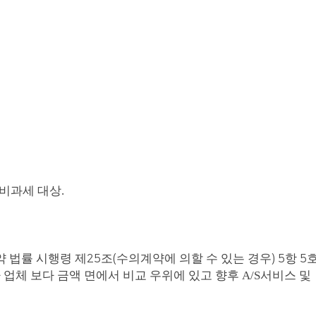
비과세 대상.
 법률 시행령 제
조
수의계약에 의할 수 있는 경우
항
25
(
) 5
5
 업체 보다 금액 면에서 비교 우위에 있고 향후 A/S서비스 