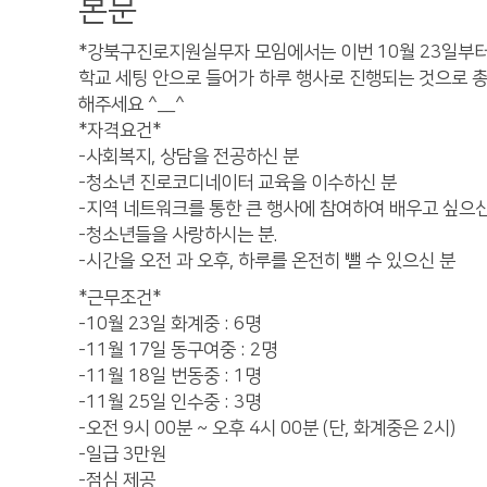
본문
*강북구진로지원실무자 모임에서는 이번 10월 23일부터 
학교 세팅 안으로 들어가 하루 행사로 진행되는 것으로 총
해주세요 ^__^
*자격요건*
-사회복지, 상담을 전공하신 분
-청소년 진로코디네이터 교육을 이수하신 분
-지역 네트워크를 통한 큰 행사에 참여하여 배우고 싶으
-청소년들을 사랑하시는 분.
-시간을 오전 과 오후, 하루를 온전히 뺄 수 있으신 분
*근무조건*
-10월 23일 화계중 : 6명
-11월 17일 동구여중 : 2명
-11월 18일 번동중 : 1명
-11월 25일 인수중 : 3명
-오전 9시 00분 ~ 오후 4시 00분 (단, 화계중은 2시)
-일급 3만원
-점심 제공