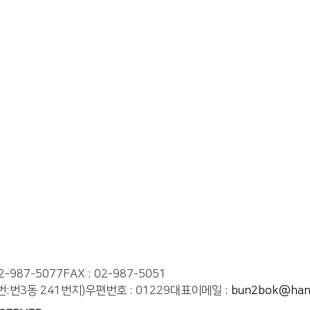
02-987-5077
FAX : 02-987-5051
번:번3동 241번지)
우편번호 : 01229
대표이메일 :
bun2bok@hanm