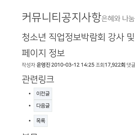
커뮤니티
공지사항
은혜와 나눔
청소년 직업정보박람회 강사 및
페이지 정보
작성자
운영진
2010-03-12 14:25
조회
17,922회
댓
관련링크
이전글
다음글
목록