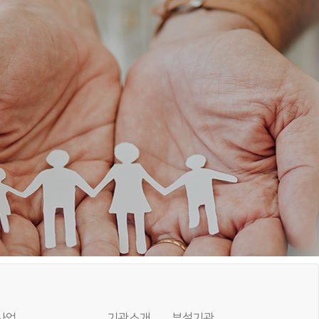
사업
기관소개
부설기관