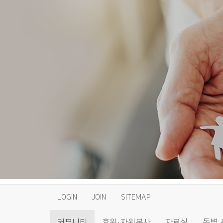
LOGIN
JOIN
SITEMAP
커뮤니티
후원·자원봉사
자료실
동별 