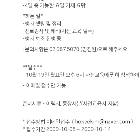
-4일 중 가능한 요일 기재 요망
*하는 일*
-행사 셋팅 및 정리
-진로검사 및 해석(사전 교육 필수)
-행사 보조 진행 등
-문의사항은 02.987.5078 (김진원)으로 해주세요.
**필수**
- 10월 19일 월요일 오후 6시 사전교육에 필히 참석하
- 이메일 접수만 가능
준비서류 - 이력서, 통장사본(사전교육시 지참)
* 접수방법 이메일접수 (
hokeekim@naver.com
)
* 접수기간 2009-10-05 ~ 2009-10-14