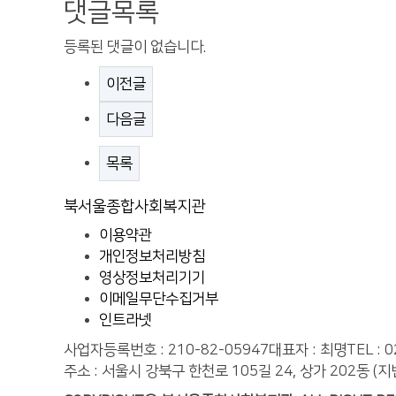
댓글목록
등록된 댓글이 없습니다.
이전글
다음글
목록
북서울종합사회복지관
이용약관
개인정보처리방침
영상정보처리기기
이메일무단수집거부
인트라넷
사업자등록번호 : 210-82-05947
대표자 : 최명
TEL : 
주소 : 서울시 강북구 한천로 105길 24, 상가 202동 (지