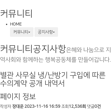
커뮤니티
HOME
커뮤니티
공지사항
커뮤니티
공지사항
은혜와 나눔으로 지
역사회와 함께하는 행복공동체를 만들어갑니다.
별관 사무실 냉/난방기 구입에 따른
수의계약 공개 내역서
페이지 정보
작성자
장대운
2023-11-16 16:59
조회
12,536회
댓글
0건