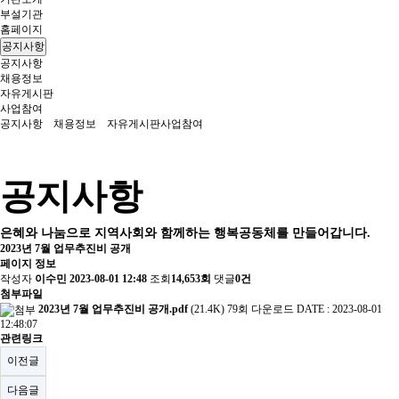
부설기관
홈페이지
공지사항
공지사항
채용정보
자유게시판
사업참여
공지사항
채용정보
자유게시판
사업참여
공지사항
은혜와 나눔으로 지역사회와 함께하는 행복공동체를 만들어갑니다.
2023년 7월 업무추진비 공개
페이지 정보
작성자
이수민
2023-08-01 12:48
조회
14,653회
댓글
0건
첨부파일
2023년 7월 업무추진비 공개.pdf
(21.4K)
79회 다운로드
DATE : 2023-08-01
12:48:07
관련링크
이전글
다음글