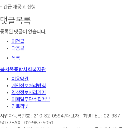
- 긴급 재공고 진행
댓글목록
등록된 댓글이 없습니다.
이전글
다음글
목록
북서울종합사회복지관
이용약관
개인정보처리방침
영상정보처리기기
이메일무단수집거부
인트라넷
사업자등록번호 : 210-82-05947
대표자 : 최명
TEL : 02-987-
5077
FAX : 02-987-5051