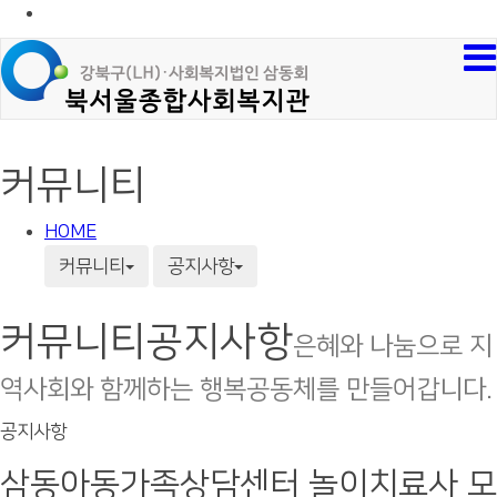
커뮤니티
HOME
커뮤니티
공지사항
커뮤니티
공지사항
은혜와 나눔으로 지
역사회와 함께하는 행복공동체를 만들어갑니다.
공지사항
삼동아동가족상담센터 놀이치료사 모