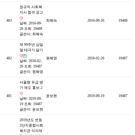
정규직 사회복
지사 합격 공고
483
최혜숙
2016-09-26
19488
날짜: 2016-09-
26
조회: 19488
글쓴이:
최혜숙
제 99주년 삼일
절 태극기 달기
482
원혜영
2018-02-26
19487
날짜: 2018-02-
26
조회: 19487
글쓴이:
원혜영
서울형 유급 병
가 제도 홍보-2
481
윤보현
2019-09-19
19487
날짜: 2019-09-
19
조회: 19487
글쓴이:
윤보현
2019년도 번동
2단지종합사회
복지관 식자재