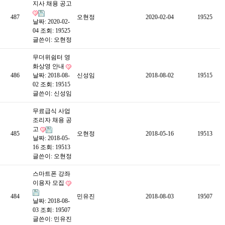
지사 채용 공고
487
오현정
2020-02-04
19525
날짜: 2020-02-
04
조회: 19525
글쓴이:
오현정
무더위쉼터 영
화상영 안내
486
날짜: 2018-08-
신성임
2018-08-02
19515
02
조회: 19515
글쓴이:
신성임
무료급식 사업
조리자 채용 공
고
485
오현정
2018-05-16
19513
날짜: 2018-05-
16
조회: 19513
글쓴이:
오현정
스마트폰 강좌
이용자 모집
484
민유진
2018-08-03
19507
날짜: 2018-08-
03
조회: 19507
글쓴이:
민유진