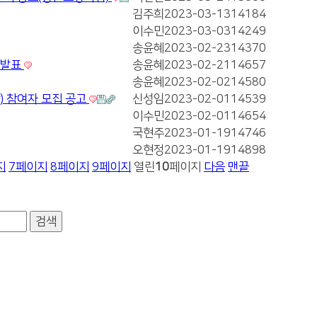
김주희
2023-03-13
14184
이수민
2023-03-03
14249
송윤혜
2023-02-23
14370
자 발표
송윤혜
2023-02-21
14657
송윤혜
2023-02-02
14580
) 참여자 모집 공고
신성임
2023-02-01
14539
이수민
2023-02-01
14654
국현주
2023-01-19
14746
오현정
2023-01-19
14898
지
7
페이지
8
페이지
9
페이지
열린
10
페이지
다음
맨끝