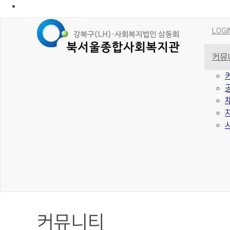
LOGI
커뮤
커뮤니티