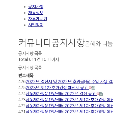
공지사항
채용정보
자유게시판
사업참여
커뮤니티
공지사항
은혜와 나눔
공지사항 목록
Total 611건
10 페이지
공지사항 목록
번호
제목
476
2022년 결산서 및 2022년 후원금(품) 수입 사용 
475
2023년 제1차 추가경정 예산서 공고
474
삼동재가방문요양센터 2022년 결산 공고
473
삼동재가방문요양센터 2023년 제1차 추가경정 예산
472
삼동재가방문요양센터 2023년 제1차 추가경정 예
471
삼동재가방문요양센터 2023년 제1차 추가경정 예