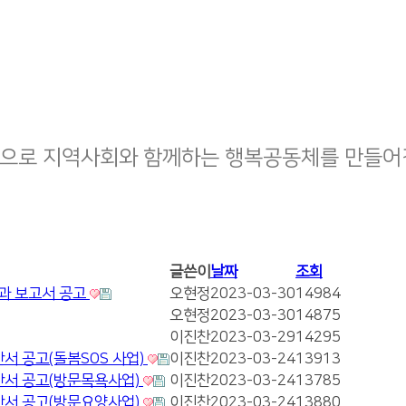
으로 지역사회와 함께하는 행복공동체를 만들어
글쓴이
날짜
조회
결과 보고서 공고
오현정
2023-03-30
14984
오현정
2023-03-30
14875
이진찬
2023-03-29
14295
서 공고(돌봄SOS 사업)
이진찬
2023-03-24
13913
산서 공고(방문목욕사업)
이진찬
2023-03-24
13785
산서 공고(방문요양사업)
이진찬
2023-03-24
13880