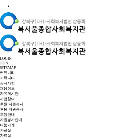
LOGIN
JOIN
SITEMAP
커뮤니티
커뮤니티
공지사항
채용정보
자유게시판
사업참여
후원·자원봉사
후원·자원봉사
후원안내
자원봉사안내
나눔가게
자료실
자료실