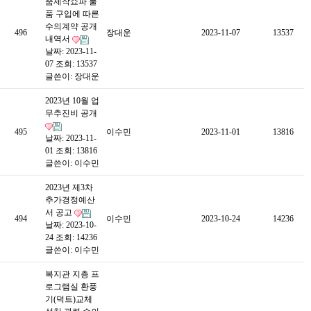
춤제작쇼파 물
품 구입에 따른
수의계약 공개
496
장대운
2023-11-07
13537
내역서
날짜: 2023-11-
07
조회: 13537
글쓴이:
장대운
2023년 10월 업
무추진비 공개
495
이수민
2023-11-01
13816
날짜: 2023-11-
01
조회: 13816
글쓴이:
이수민
2023년 제3차
추가경정예산
서 공고
494
이수민
2023-10-24
14236
날짜: 2023-10-
24
조회: 14236
글쓴이:
이수민
복지관 지층 프
로그램실 환풍
기(덕트)교체