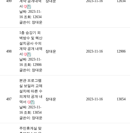
499
계약 공개내역
장대운
2023-11-16
12634
서
날짜: 2023-11-
16
조회: 12634
글쓴이:
장대운
1층 승강기 외
벽방수 및 렉산
설치공사 수의
계약 공개 내역
498
장대운
2023-11-16
12906
서
날짜: 2023-11-
16
조회: 12906
글쓴이:
장대운
본관 프로그램
실 보일러 교체
설치에 따른 수
의계약 공개 내
497
장대운
2023-11-16
13054
역서
날짜: 2023-11-
16
조회: 13054
글쓴이:
장대운
주민휴게실 맞