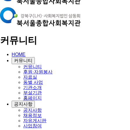
커뮤니티
HOME
커뮤니티
커뮤니티
후원·자원봉사
자료실
동별 사업
기관소개
부설기관
홈페이지
공지사항
공지사항
채용정보
자유게시판
사업참여