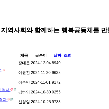
 지역사회와 함께하는 행복공동체를 만
제목
글쓴이
날짜
조회
장대운
2024-12-04
8940
고
이윤진
2024-11-20
9638
이수민
2024-11-01
9172
개내역서
김하영
2024-10-30
9255
 결과
신성임
2024-10-25
9733