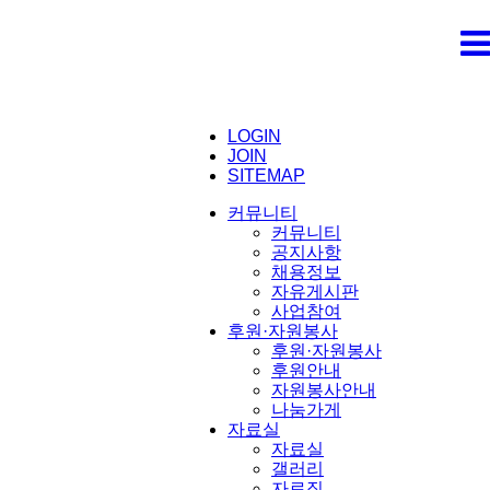
LOGIN
JOIN
SITEMAP
커뮤니티
커뮤니티
공지사항
채용정보
자유게시판
사업참여
후원·자원봉사
후원·자원봉사
후원안내
자원봉사안내
나눔가게
자료실
자료실
갤러리
자료집