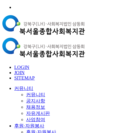
LOGIN
JOIN
SITEMAP
커뮤니티
커뮤니티
공지사항
채용정보
자유게시판
사업참여
후원·자원봉사
후원·자원봉사