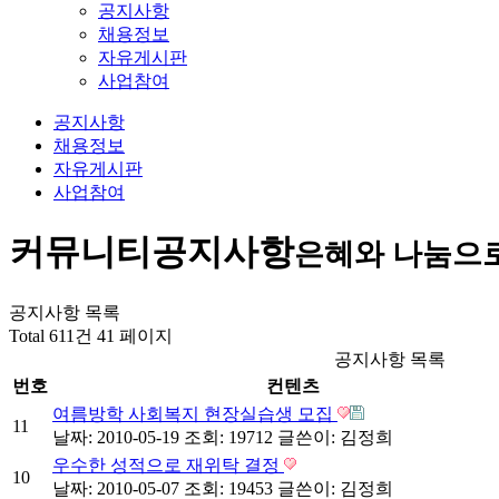
공지사항
채용정보
자유게시판
사업참여
공지사항
채용정보
자유게시판
사업참여
커뮤니티
공지사항
은혜와 나눔으
공지사항 목록
Total 611건
41 페이지
공지사항 목록
번호
컨텐츠
여름방학 사회복지 현장실습생 모집
11
날짜: 2010-05-19
조회: 19712
글쓴이:
김정희
우수한 성적으로 재위탁 결정
10
날짜: 2010-05-07
조회: 19453
글쓴이:
김정희