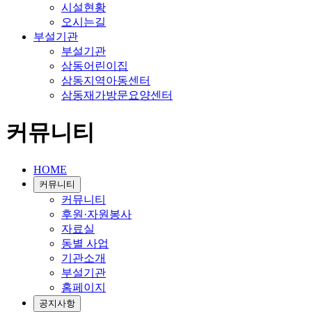
시설현황
오시는길
부설기관
부설기관
삼동어린이집
삼동지역아동센터
삼동재가방문요양센터
커뮤니티
HOME
커뮤니티
커뮤니티
후원·자원봉사
자료실
동별 사업
기관소개
부설기관
홈페이지
공지사항