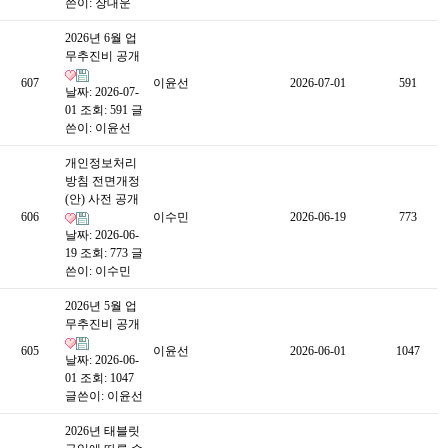
쓴이:
장대운
2026년 6월 업
무추진비 공개
607
이윤선
2026-07-01
591
날짜: 2026-07-
01
조회: 591
글
쓴이:
이윤선
개인정보처리
방침 전면개정
(안) 사전 공개
606
이수민
2026-06-19
773
날짜: 2026-06-
19
조회: 773
글
쓴이:
이수민
2026년 5월 업
무추진비 공개
605
이윤선
2026-06-01
1047
날짜: 2026-06-
01
조회: 1047
글쓴이:
이윤선
2026년 태블릿