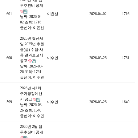
2026년 3월 업
무추진비 공개
601
이윤선
2026-04-02
1716
날짜: 2026-04-
02
조회: 1716
글쓴이:
이윤선
2025년 결산서
및 2025년 후원
금(품) 수입·사
용 결과보고서
600
이수민
2026-03-26
1761
공고
날짜: 2026-03-
26
조회: 1761
글쓴이:
이수민
2026년 제1차
추가경정예산
서 공고
599
이수민
2026-03-26
1640
날짜: 2026-03-
26
조회: 1640
글쓴이:
이수민
2026년 2월 업
무추진비 공개