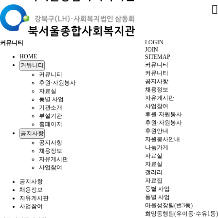
LOGIN
커뮤니티
JOIN
HOME
SITEMAP
커뮤니티
커뮤니티
커뮤니티
커뮤니티
공지사항
후원·자원봉사
채용정보
자료실
자유게시판
동별 사업
사업참여
기관소개
후원·자원봉사
부설기관
후원·자원봉사
홈페이지
후원안내
공지사항
자원봉사안내
공지사항
나눔가게
채용정보
자료실
자유게시판
자료실
사업참여
갤러리
자료집
공지사항
동별 사업
채용정보
동별 사업
자유게시판
마을성장팀(번3동)
사업참여
희망동행팀(우이동·수유1동)